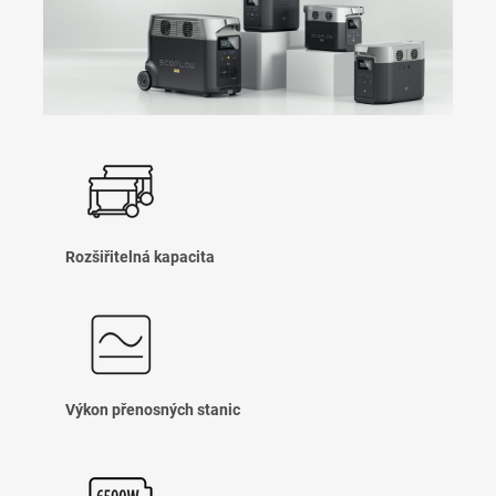
Rozšiřitelná kapacita
Výkon přenosných stanic