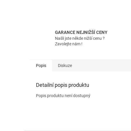
GARANCE NEJNIŽŠÍ CENY
Našli jste někde nižší cenu ?
Zavolejte nám !
Popis
Diskuze
Detailní popis produktu
Popis produktu není dostupný