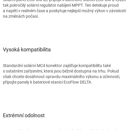
tak pokročilý solární regulátor nabíjení MPPT. Ten detekuje proud
a napětí v reálném čase a poskytuje nejlepší možný výkon v závislosti
na změnách počasí.
Vysoká kompatibilita
Standardní solární MC4 konektor zajišťuje kompatibilitu také
s ostatními zařízeními, která jsou běžně dostupná na trhu. Pokud
však chcete dosáhnout opravdu maximálního výkonu a účinnosti,
připojte panely k bateriové stanici EcoFlow DELTA.
Extrémní odolnost