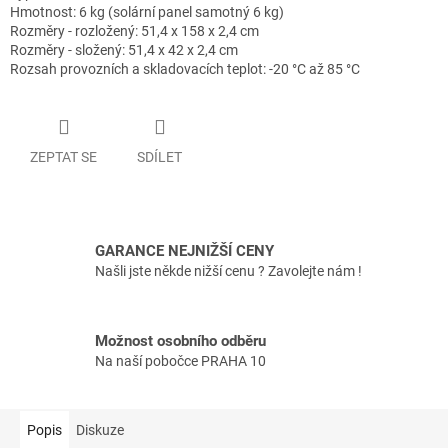
Hmotnost: 6 kg (solární panel samotný 6 kg)
Rozměry - rozložený: 51,4 x 158 x 2,4 cm
Rozměry - složený: 51,4 x 42 x 2,4 cm
Rozsah provozních a skladovacích teplot: -20 °C až 85 °C
ZEPTAT SE
SDÍLET
GARANCE NEJNIŽŠÍ CENY
Našli jste někde nižší cenu ? Zavolejte nám !
Možnost osobního odběru
Na naší pobočce PRAHA 10
Popis
Diskuze