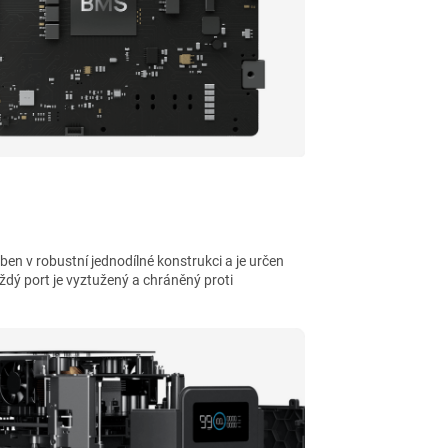
en v robustní jednodílné konstrukci a je určen
dý port je vyztužený a chráněný proti