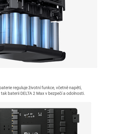
terie reguluje životní funkce, včetně napětí,
 tak baterii DELTA 2 Max v bezpečí a odolnosti.