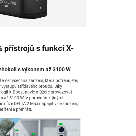
 přístrojů s funkcí X-
ehokoli s výkonem až 3100 W
téměř všechna zařízení, která potřebujete,
 výstupu střídavého proudu. Díky
logii X-Boost navíc můžete provozovat
m až 3100 W. V porovnání s jinými
i může DELTA 2 Max napájet více zařízení,
tížení a přehřátí.