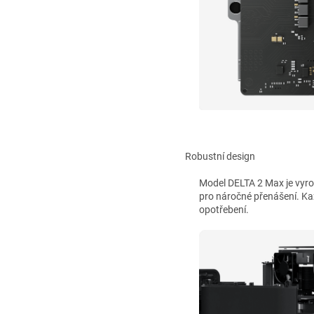
Robustní design
Model DELTA 2 Max je vyrob
pro náročné přenášení. Kaž
opotřebení.