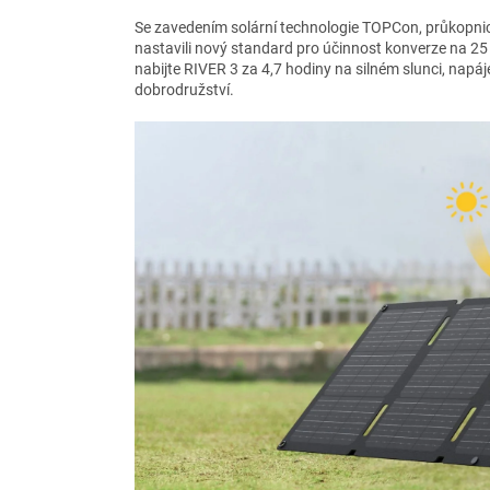
Se zavedením solární technologie TOPCon, průkopnic
nastavili nový standard pro účinnost konverze na 25
nabijte RIVER 3 za 4,7 hodiny na silném slunci, napáj
dobrodružství.