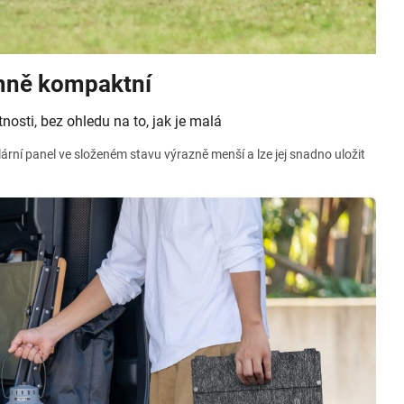
mně kompaktní
nosti, bez ohledu na to, jak je malá
lární panel ve složeném stavu výrazně menší a lze jej snadno uložit