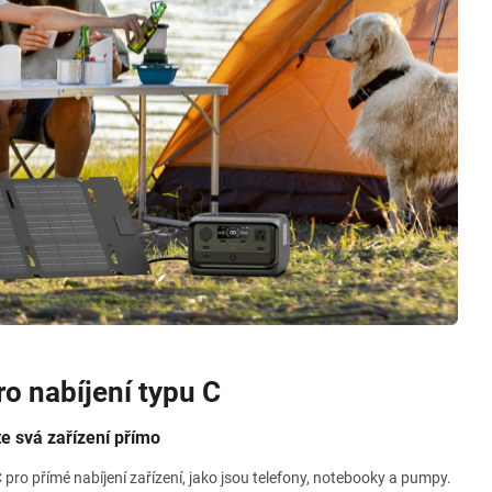
o nabíjení typu C
te svá zařízení přímo
pro přímé nabíjení zařízení, jako jsou telefony, notebooky a pumpy.