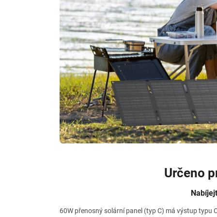
Určeno pr
Nabíjej
60W přenosný solární panel (typ C) má výstup typu C 