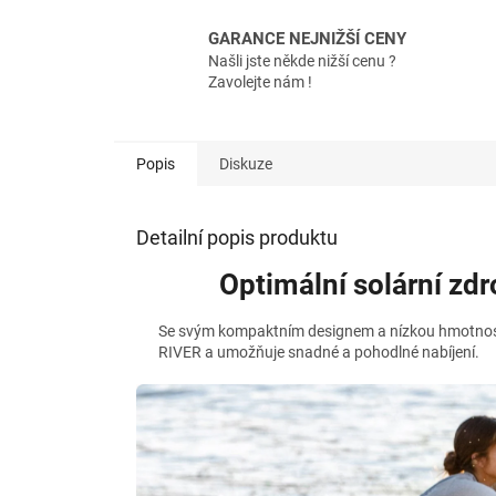
GARANCE NEJNIŽŠÍ CENY
Našli jste někde nižší cenu ?
Zavolejte nám !
Popis
Diskuze
Detailní popis produktu
Optimální solární zdr
Se svým kompaktním designem a nízkou hmotností
RIVER a umožňuje snadné a pohodlné nabíjení.