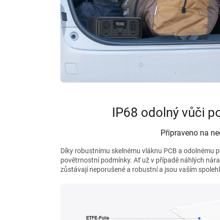
IP68 odolný vůči p
Připraveno na n
Díky robustnímu skelnému vláknu PCB a odolnému po
povětrnostní podmínky. Ať už v případě náhlých nára
zůstávají neporušené a robustní a jsou vaším spole