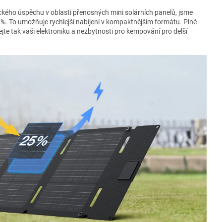
kého úspěchu v oblasti přenosných mini solárních panelů, jsme
 %. To umožňuje rychlejší nabíjení v kompaktnějším formátu. Plně
ejte tak vaši elektroniku a nezbytnosti pro kempování pro delší